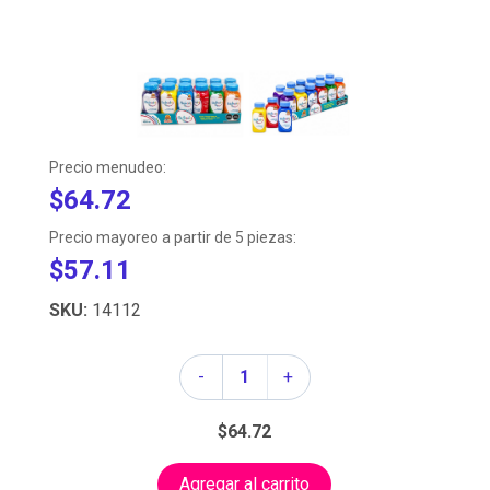
Precio menudeo:
$64.72
Precio mayoreo a partir de 5 piezas:
$57.11
SKU:
14112
Cantidad
-
+
$64.72
Agregar al carrito