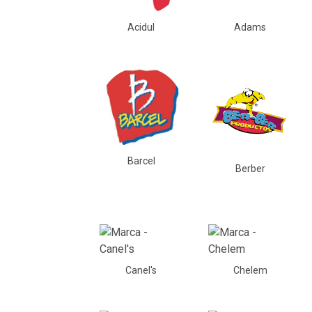
Acidul
Adams
Barcel
Berber
Canel's
Chelem