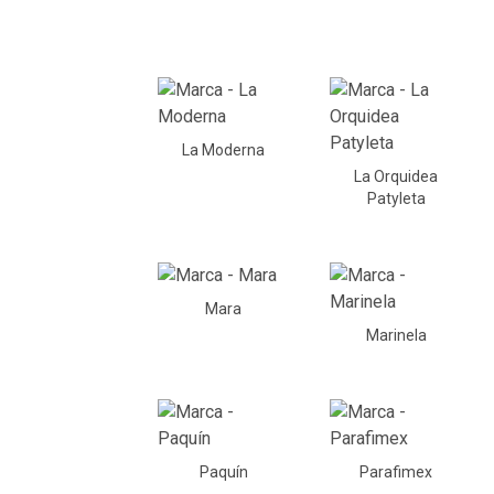
La Moderna
La Orquidea
Patyleta
Mara
Marinela
Paquín
Parafimex