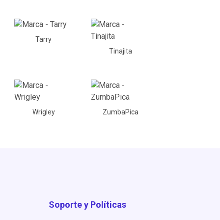
Tarry
Tinajita
Wrigley
ZumbaPica
Soporte y Políticas