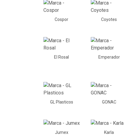
Cospor
Coyotes
El Rosal
Emperador
GL Plasticos
GONAC
Jumex
Karla