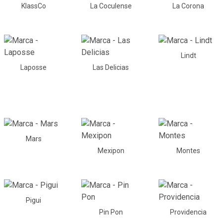
KlassCo
La Coculense
La Corona
Lindt
Laposse
Las Delicias
Mars
Mexipon
Montes
Pigui
Pin Pon
Providencia