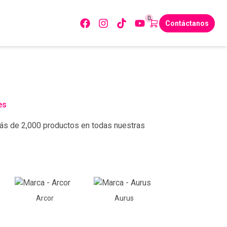
0
Contáctanos
es
ás de 2,000 productos en todas nuestras
Arcor
Aurus