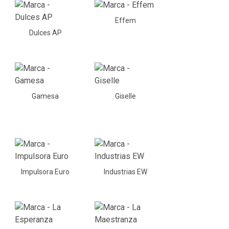
Effem
Dulces AP
Gamesa
Giselle
Impulsora Euro
Industrias EW