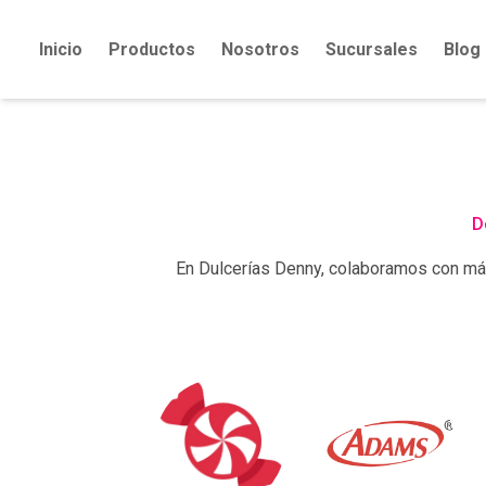
Inicio
Productos
Nosotros
Sucursales
Blog
D
En Dulcerías Denny, colaboramos con má