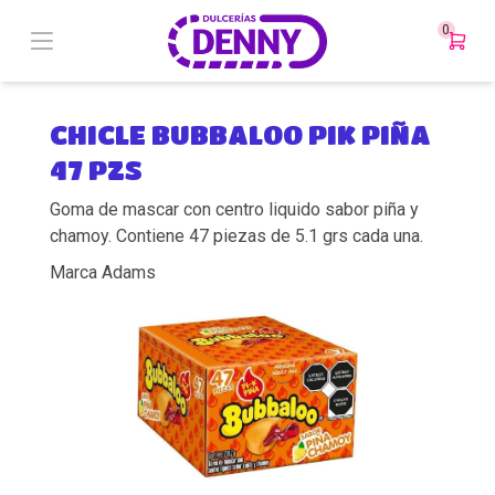
0
CHICLE BUBBALOO PIK PIÑA
47 PZS
Goma de mascar con centro liquido sabor piña y
chamoy. Contiene 47 piezas de 5.1 grs cada una.
Marca Adams