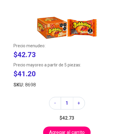
Precio menudeo:
$42.73
Precio mayoreo a partir de 5 piezas:
$41.20
SKU:
8698
Cantidad
-
+
$42.73
Agregar al carrito