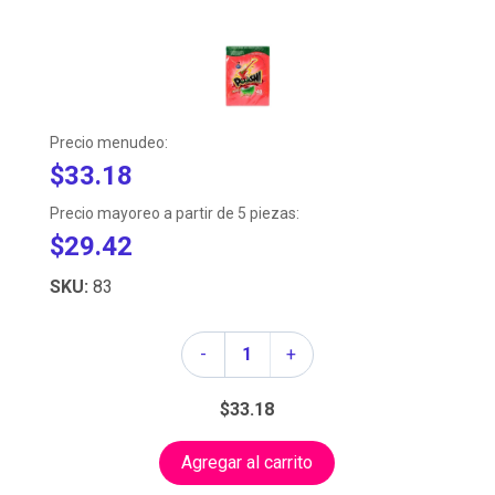
Precio menudeo:
$33.18
Precio mayoreo a partir de 5 piezas:
$29.42
SKU:
83
Cantidad
-
+
$33.18
Agregar al carrito