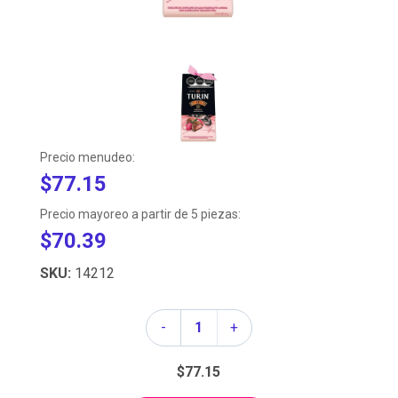
Precio menudeo:
$77.15
Precio mayoreo a partir de 5 piezas:
$70.39
SKU:
14212
Cantidad
-
+
$77.15