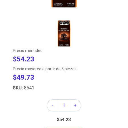
Precio menudeo:
$54.23
Precio mayoreo a partir de 5 piezas:
$49.73
SKU:
8541
Cantidad
-
+
$54.23