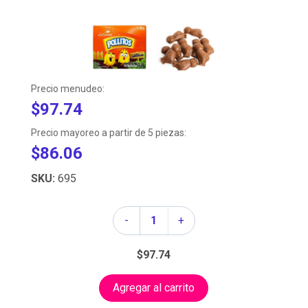
Precio menudeo:
$97.74
Precio mayoreo a partir de 5 piezas:
$86.06
SKU:
695
Cantidad
-
+
$97.74
Agregar al carrito