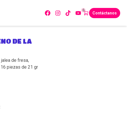
0
Contáctanos
NO DE LA
jalea de fresa,
16 piezas de 21 gr
: