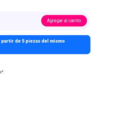
Agregar al carrito
 partir de 5 piezas del mismo
a*.