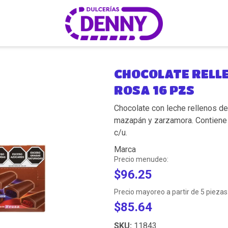
CHOCOLATE RELLE
ROSA 16 PZS
Chocolate con leche rellenos de 
mazapán y zarzamora. Contiene 
c/u.
Marca
Precio menudeo:
$96.25
Precio mayoreo a partir de 5 piezas
$85.64
SKU:
11843