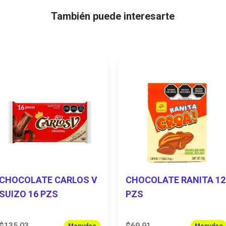
También puede interesarte
CHOCOLATE CARLOS V
CHOCOLATE RANITA 12
SUIZO 16 PZS
PZS
$135.03
$69.91
Menudeo
Menudeo