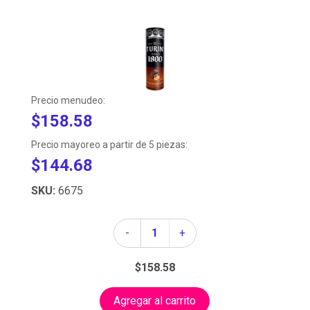
Precio menudeo:
$158.58
Precio mayoreo a partir de 5 piezas:
$144.68
SKU:
6675
Cantidad
-
+
$158.58
Agregar al carrito