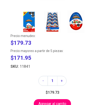
Precio menudeo:
$179.73
Precio mayoreo a partir de 5 piezas:
$171.95
SKU:
11841
Cantidad
-
+
$179.73
Agregar al carrito