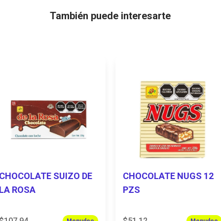
También puede interesarte
CHOCOLATE SUIZO DE
CHOCOLATE NUGS 12
LA ROSA
PZS
$107.94
$51.12
Menudeo
Menudeo