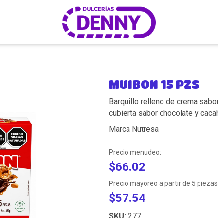
MUIBON 15 PZS
Barquillo relleno de crema sabor
cubierta sabor chocolate y caca
Marca Nutresa
Precio menudeo:
$66.02
Precio mayoreo a partir de 5 piezas
$57.54
SKU:
277