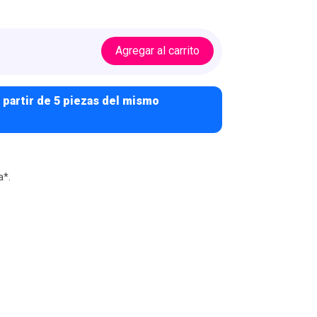
Agregar al carrito
 partir de 5 piezas del mismo
a*.