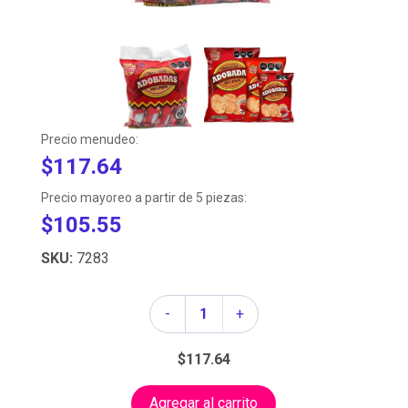
Precio menudeo:
$117.64
Precio mayoreo a partir de 5 piezas:
$105.55
SKU:
7283
Cantidad
-
+
$117.64
Agregar al carrito