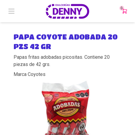
0
PAPA COYOTE ADOBADA 20
PZS 42 GR
Papas fritas adobadas picositas. Contiene 20
piezas de 42 grs.
Marca Coyotes