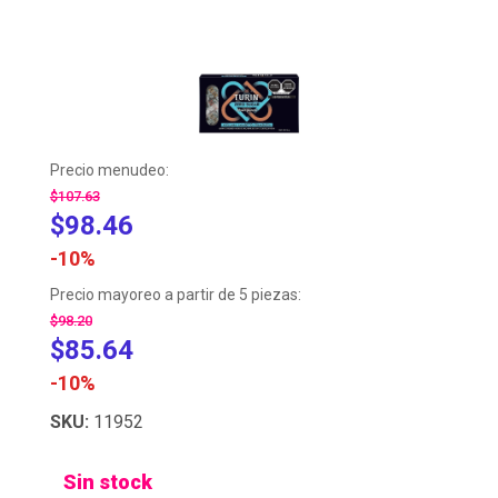
Precio menudeo:
$107.63
$98.46
-10%
Precio mayoreo a partir de 5 piezas:
$98.20
$85.64
-10%
SKU:
11952
Sin stock