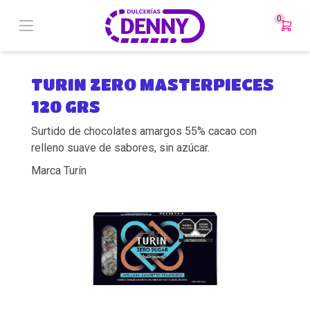
0
TURIN ZERO MASTERPIECES
120 GRS
Surtido de chocolates amargos 55% cacao con
relleno suave de sabores, sin azúcar.
Marca Turín