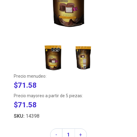
Precio menudeo:
$71.58
Precio mayoreo a partir de 5 piezas:
$71.58
SKU:
14398
Cantidad
-
+