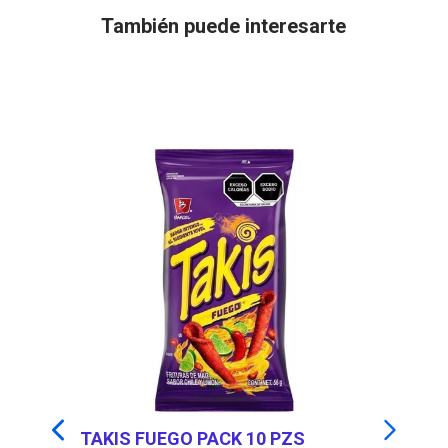
También puede interesarte
TAKIS FUEGO PACK 10 PZS
RE