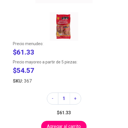
Precio menudeo:
$61.33
Precio mayoreo a partir de 5 piezas:
$54.57
SKU:
367
Cantidad
-
+
$61.33
Agregar al carrito