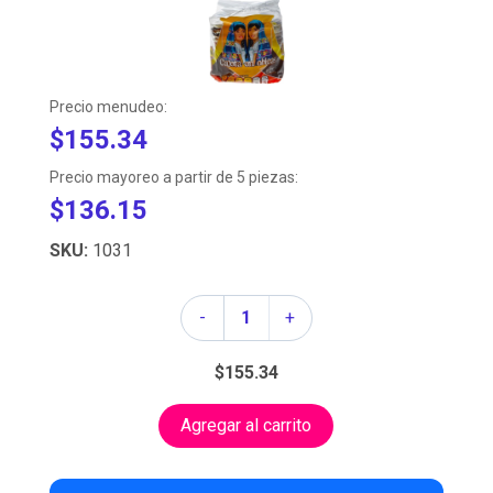
Precio menudeo:
$155.34
Precio mayoreo a partir de 5 piezas:
$136.15
SKU:
1031
Cantidad
-
+
$155.34
Agregar al carrito