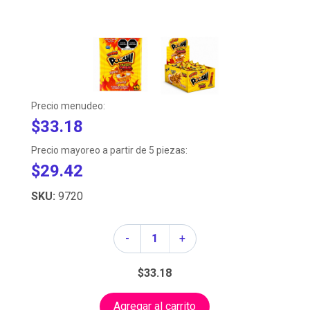
Precio menudeo:
$33.18
Precio mayoreo a partir de 5 piezas:
$29.42
SKU:
9720
Cantidad
-
+
$33.18
Agregar al carrito