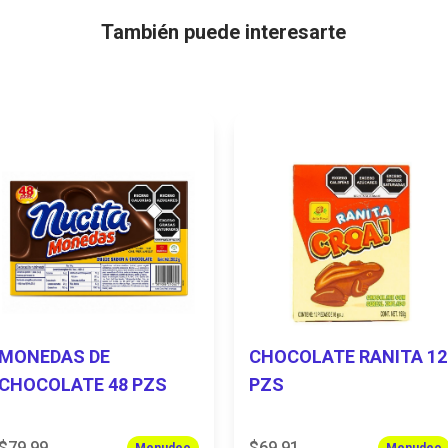
También puede interesarte
MONEDAS DE
CHOCOLATE RANITA 12
CHOCOLATE 48 PZS
PZS
$79.99
$69.91
Menudeo
Menudeo