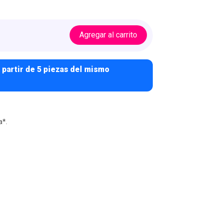
Agregar al carrito
 partir de 5 piezas del mismo
a*.