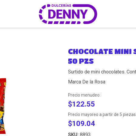
CHOCOLATE MINI 
50 PZS
Surtido de mini chocolates. Con
Marca De la Rosa
Precio menudeo:
$122.55
Precio mayoreo a partir de 5 piezas
$109.04
SKU:
8893