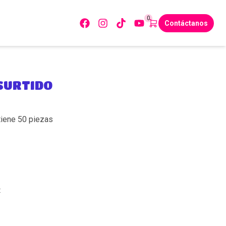
0
Contáctanos
SURTIDO
tiene 50 piezas
: