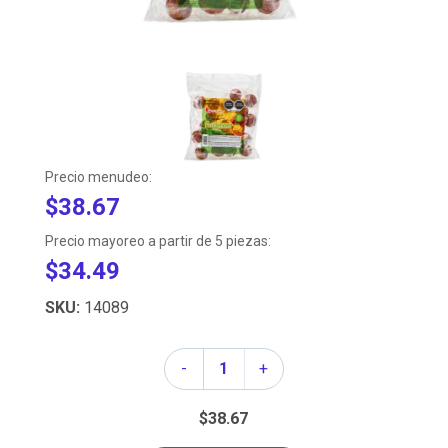
Precio menudeo:
$38.67
Precio mayoreo a partir de 5 piezas:
$34.49
SKU:
14089
Cantidad
-
+
$38.67