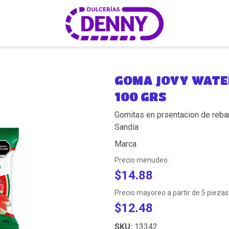
GOMA JOVY WAT
100 GRS
Gomitas en prsentacion de reb
Sandía
Marca
Precio menudeo:
$14.88
Precio mayoreo a partir de 5 piezas
$12.48
SKU:
13342