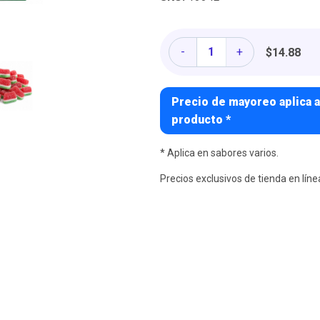
Cantidad
-
+
$14.88
Precio de mayoreo aplica a
producto *
* Aplica en sabores varios.
Precios exclusivos de tienda en líne