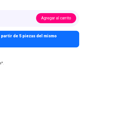
Agregar al carrito
 partir de 5 piezas del mismo
a*.