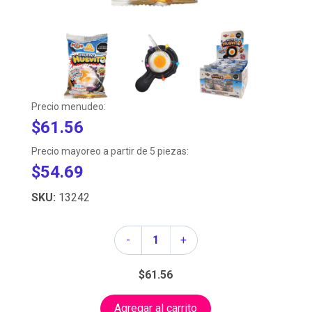
Precio menudeo:
$61.56
Precio mayoreo a partir de 5 piezas:
$54.69
SKU:
13242
Cantidad
-
+
$61.56
Agregar al carrito