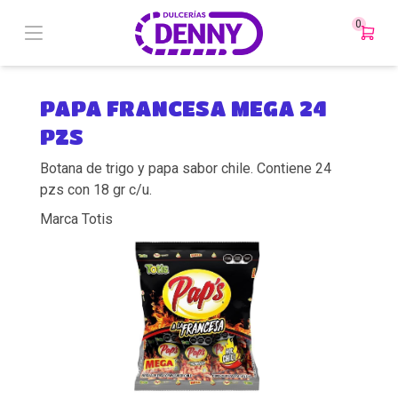
0
PAPA FRANCESA MEGA 24
PZS
Botana de trigo y papa sabor chile. Contiene 24
pzs con 18 gr c/u.
Marca Totis