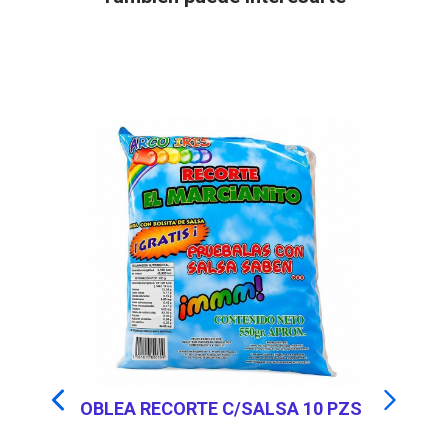
OBLEA RECORTE C/SALSA 10 PZS
N
5