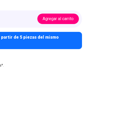
Agregar al carrito
 partir de 5 piezas del mismo
a*.