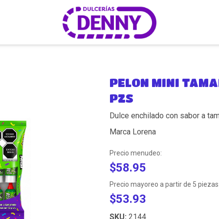
PELON MINI TAMA
PZS
Dulce enchilado con sabor a tam
Marca Lorena
Precio menudeo:
$58.95
Precio mayoreo a partir de 5 piezas
$53.93
SKU:
2144