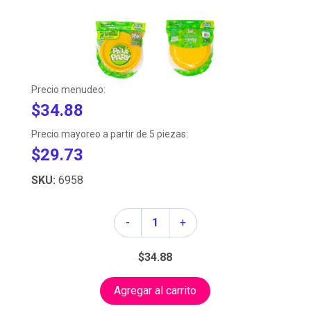
Precio menudeo:
$34.88
Precio mayoreo a partir de 5 piezas:
$29.73
SKU:
6958
Cantidad
-
+
$34.88
Agregar al carrito