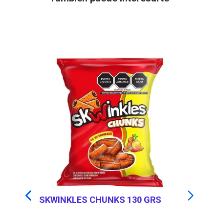
S
SKWINKLES CHUNKS 130 GRS
S