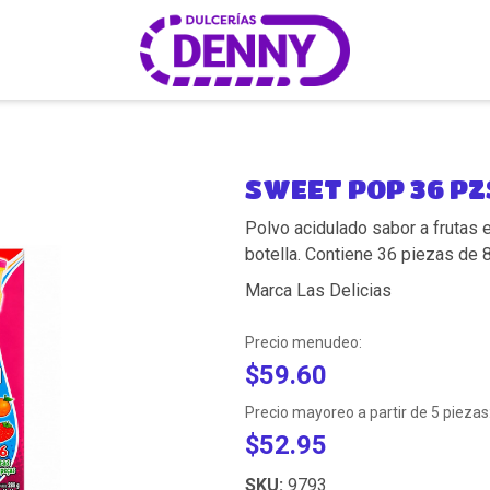
SWEET POP 36 PZ
Polvo acidulado sabor a frutas 
botella. Contiene 36 piezas de 8
Marca Las Delicias
Precio menudeo:
$59.60
Precio mayoreo a partir de 5 piezas
$52.95
SKU:
9793