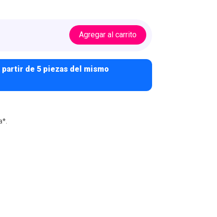
Agregar al carrito
 partir de 5 piezas del mismo
a*.