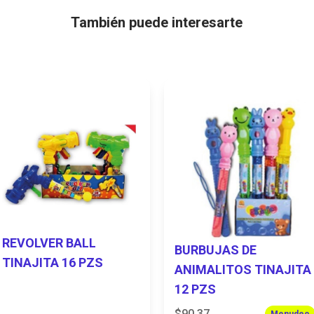
También puede interesarte
REVOLVER BALL
BURBUJAS DE
TINAJITA 16 PZS
ANIMALITOS TINAJITA
12 PZS
$90.37
Menudeo