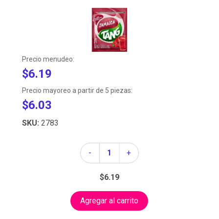
Precio menudeo:
$6.19
Precio mayoreo a partir de 5 piezas:
$6.03
SKU:
2783
Cantidad
-
+
$6.19
Agregar al carrito