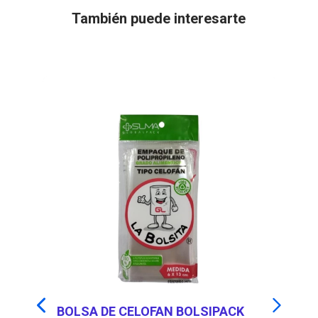
También puede interesarte
25
BOLSA DE CELOFAN BOLSIPACK
B