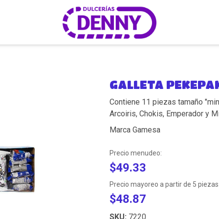
GALLETA PEKEPA
Contiene 11 piezas tamaño "mini"
Arcoiris, Chokis, Emperador y 
Marca Gamesa
Precio menudeo:
$49.33
Precio mayoreo a partir de 5 piezas
$48.87
SKU:
7220