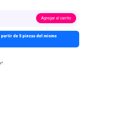
Agregar al carrito
 partir de 5 piezas del mismo
a*.