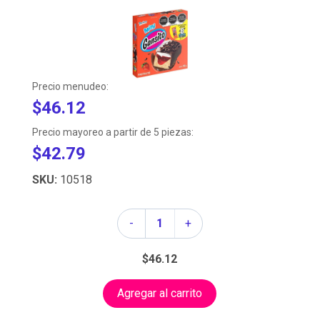
Precio menudeo:
$46.12
Precio mayoreo a partir de 5 piezas:
$42.79
SKU:
10518
Cantidad
-
+
$46.12
Agregar al carrito