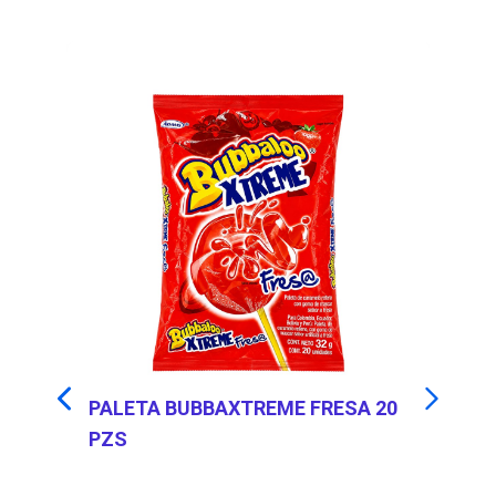
PALETA BUBBAXTREME FRESA 20
P
PZS