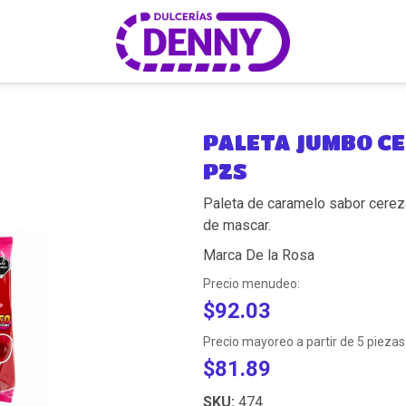
PALETA JUMBO CE
PZS
Paleta de caramelo sabor cerez
de mascar.
Marca De la Rosa
Precio menudeo:
$92.03
Precio mayoreo a partir de 5 piezas
$81.89
SKU:
474