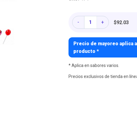
Cantidad
-
+
$92.03
Precio de mayoreo aplica a
producto *
* Aplica en sabores varios.
Precios exclusivos de tienda en líne