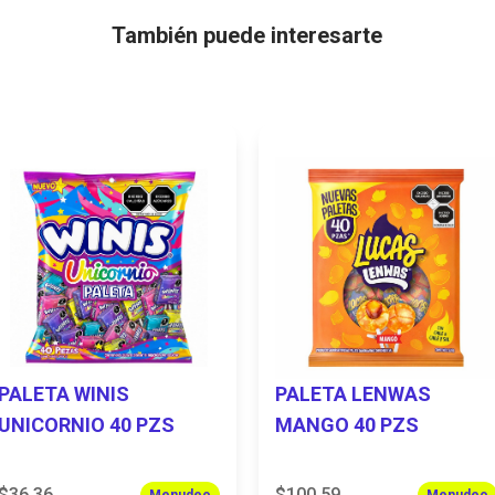
También puede interesarte
PALETA WINIS
PALETA LENWAS
UNICORNIO 40 PZS
MANGO 40 PZS
$36.36
$100.59
Menudeo
Menudeo