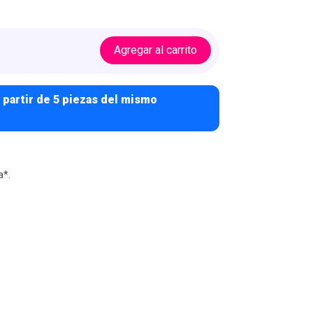
Agregar al carrito
 partir de 5 piezas del mismo
a*.