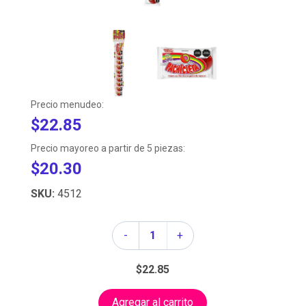
Precio menudeo:
$22.85
Precio mayoreo a partir de 5 piezas:
$20.30
SKU:
4512
Cantidad
-
+
$22.85
Agregar al carrito