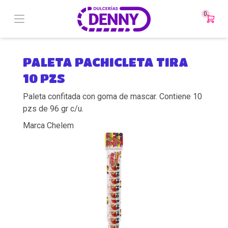
0
PALETA PACHICLETA TIRA
10 PZS
Paleta confitada con goma de mascar. Contiene 10
pzs de 96 gr c/u.
Marca Chelem