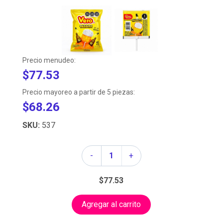
Precio menudeo:
$77.53
Precio mayoreo a partir de 5 piezas:
$68.26
SKU:
537
Cantidad
-
+
$77.53
Agregar al carrito