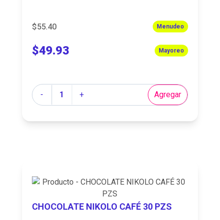
$55.40
Menudeo
$49.93
Mayoreo
Cantidad
-
+
Agregar
CHOCOLATE NIKOLO CAFÉ 30 PZS