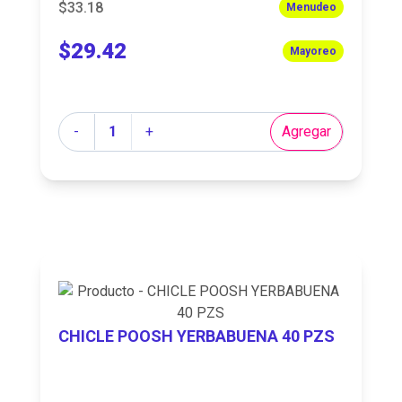
$33.18
Menudeo
$29.42
Mayoreo
Cantidad
-
+
Agregar
CHICLE POOSH YERBABUENA 40 PZS