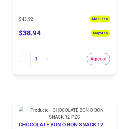
$43.92
Menudeo
$38.94
Mayoreo
Cantidad
-
+
Agregar
CHOCOLATE BON O BON SNACK 12