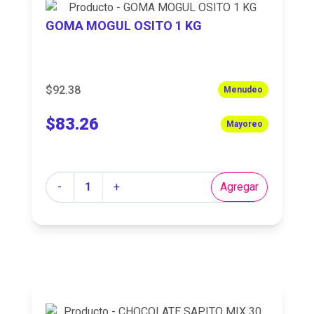
GOMA MOGUL OSITO 1 KG
$92.38
Menudeo
$83.26
Mayoreo
Cantidad
-
+
Agregar