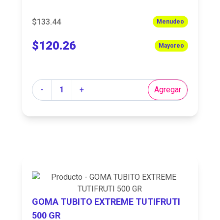
$133.44
Menudeo
$120.26
Mayoreo
Cantidad
-
+
Agregar
GOMA TUBITO EXTREME TUTIFRUTI
500 GR