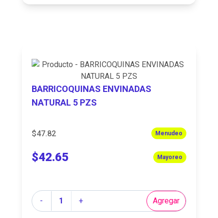
BARRICOQUINAS ENVINADAS
NATURAL 5 PZS
$47.82
Menudeo
$42.65
Mayoreo
Cantidad
-
+
Agregar