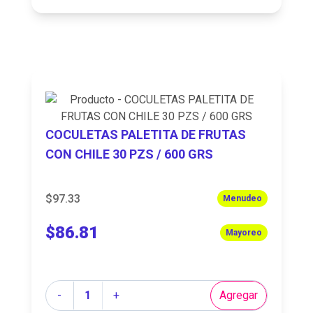
COCULETAS PALETITA DE FRUTAS
CON CHILE 30 PZS / 600 GRS
$97.33
Menudeo
$86.81
Mayoreo
Cantidad
-
+
Agregar