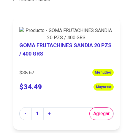
GOMA FRUTACHINES SANDIA 20 PZS
/ 400 GRS
$38.67
Menudeo
$34.49
Mayoreo
Cantidad
-
+
Agregar