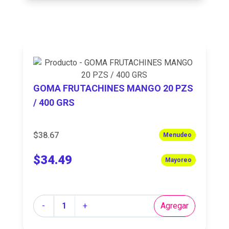
GOMA FRUTACHINES MANGO 20 PZS
/ 400 GRS
$38.67
Menudeo
$34.49
Mayoreo
Cantidad
-
+
Agregar