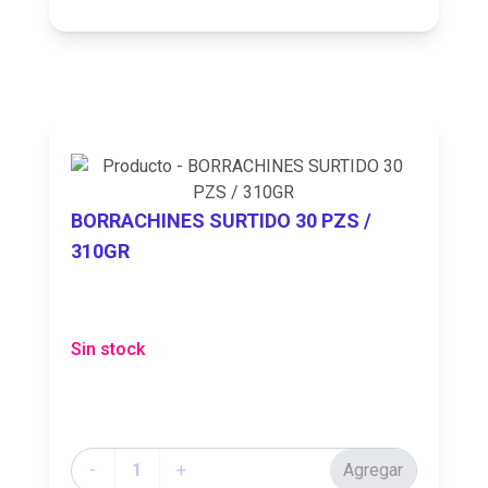
BORRACHINES SURTIDO 30 PZS /
310GR
Sin stock
Cantidad
-
+
Agregar