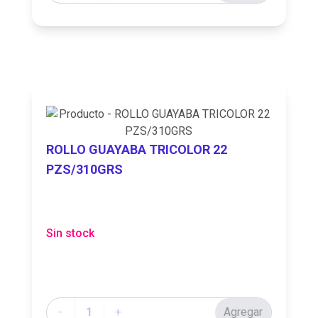
ROLLO GUAYABA TRICOLOR 22
PZS/310GRS
Sin stock
Cantidad
-
+
Agregar