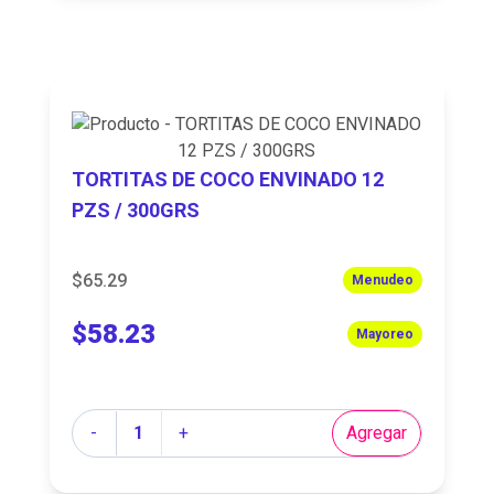
TORTITAS DE COCO ENVINADO 12
PZS / 300GRS
$65.29
Menudeo
$58.23
Mayoreo
Cantidad
-
+
Agregar