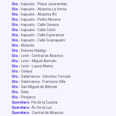
Gto.
- Irapuato - Plaza Jacarandas
Gto.
- Irapuato - Abastos La Venta
Gto.
- Irapuato - Abastos AC
Gto.
- Irapuato - Pedro Moreno
Gto.
- Irapuato - Calle Oaxaca
Gto.
- Irapuato - Calle Colón
Gto.
- Irapuato - Calle Esperanza
Gto.
- Irapuato - Calle Guanajuato
Gto.
- Abasolo
Gto.
- Dolores Hidalgo
Gto.
- León - Central de Abastos
Gto.
- León - Miguel Alemán
Gto.
- León - Lopez Mateo
Gto.
- Celaya
Gto.
- Salamanca - Sánchez Torrado
Gto.
- Salamanca - Francisco Villa
Gto.
- San Miguel de Allende
Gto.
- Silao
Gto.
- Penjamo
Queretaro
- Pie de la Cuesta
Queretaro
- Av. De la Luz
Querétaro
- Central de Abastos