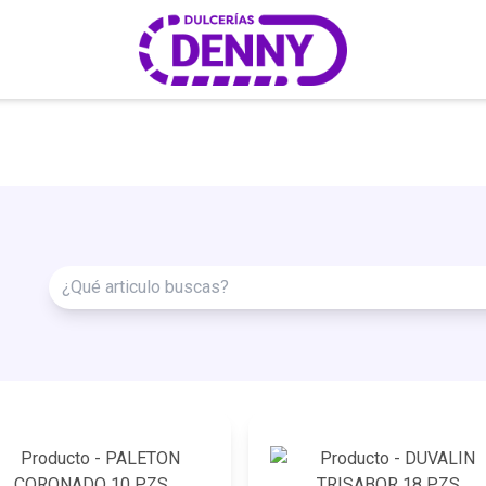
¿Qué
articulo
buscas?