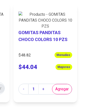
9
GOMITAS PANDITAS
CHOCO COLORS 10 PZS
$48.82
Menudeo
$44.04
Mayoreo
Cantidad
r
-
+
Agregar