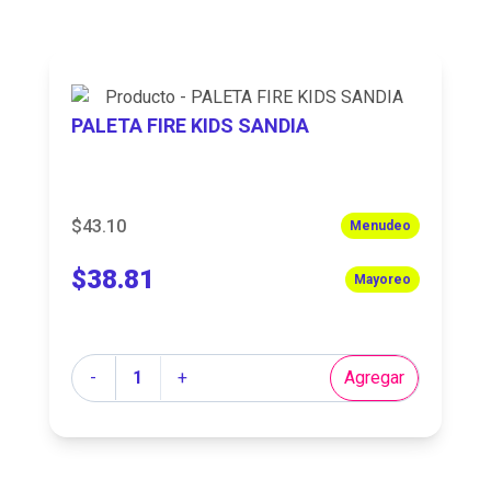
PALETA FIRE KIDS SANDIA
$43.10
Menudeo
$38.81
Mayoreo
Cantidad
-
+
Agregar