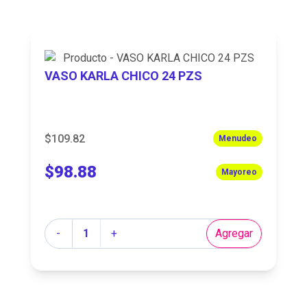
VASO KARLA CHICO 24 PZS
$109.82
Menudeo
$98.88
Mayoreo
Cantidad
-
+
Agregar