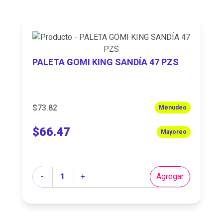
PALETA GOMI KING SANDÍA 47 PZS
$73.82
Menudeo
$66.47
Mayoreo
Cantidad
-
+
Agregar