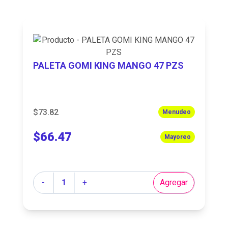
PALETA GOMI KING MANGO 47 PZS
$73.82
Menudeo
$66.47
Mayoreo
Cantidad
-
+
Agregar