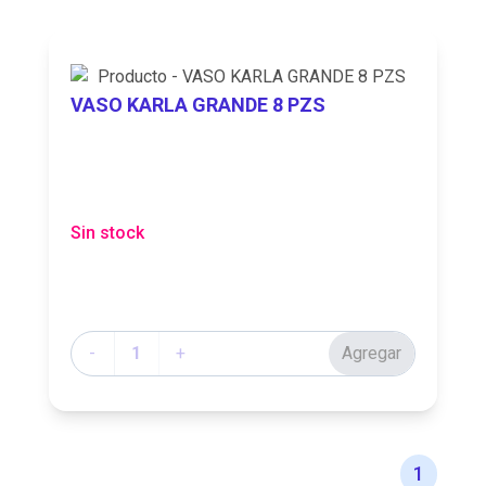
VASO KARLA GRANDE 8 PZS
Sin stock
Cantidad
-
+
Agregar
1