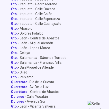
Gto.
- Irapuato - Pedro Moreno
Gto.
- Irapuato - Calle Oaxaca
Gto.
- Irapuato - Calle Colón
Gto.
- Irapuato - Calle Esperanza
Gto.
- Irapuato - Calle Guanajuato
Gto.
- Abasolo
Gto.
- Dolores Hidalgo
Gto.
- León - Central de Abastos
Gto.
- León - Miguel Alemán
Gto.
- León - Lopez Mateo
Gto.
- Celaya
Gto.
- Salamanca - Sánchez Torrado
Gto.
- Salamanca - Francisco Villa
Gto.
- San Miguel de Allende
Gto.
- Silao
Gto.
- Penjamo
Queretaro
- Pie de la Cuesta
Queretaro
- Av. De la Luz
Querétaro
- Central de Abastos
Dolores
- Calle Yucatán
Dolores
- Avenida Sur
Gto.
- León - Vicente Valtierra