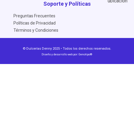
Soporte y Políticas
Preguntas Frecuentes
Políticas de Privacidad
Términos y Condiciones
© Dulcerías Denny 2025 • Todos los derechos reservados.
Diseño y desarrollo web por:
Genotipo®