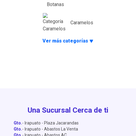
Caramelos
Ver más categorías
Una Sucursal Cerca de ti
Gto.
- Irapuato - Plaza Jacarandas
Gto.
- Irapuato - Abastos La Venta
Gto.
- Irapuato - Abastos AC